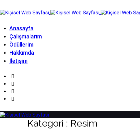
Anasayfa
Çalışmalarım
Ödüllerim
Hakkımda
İletişim
Kategori : Resim