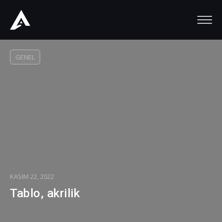
GENEL
KASIM 22, 2022
Tablo, akrilik