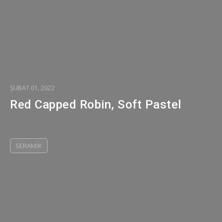
ŞUBAT 01, 2022
Red Capped Robin, Soft Pastel
SERAMIK