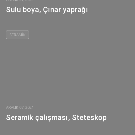
Sulu boya, Çınar yaprağı
SERAMIK
ARALIK 07, 2021
Seramik çalışması, Steteskop