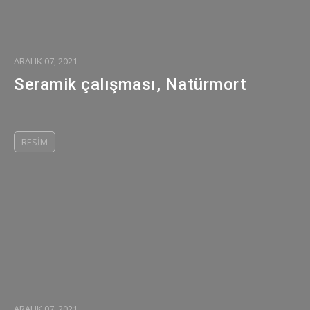
ARALIK 07, 2021
Seramik çalışması, Natürmort
RESIM
ARALIK 07, 2021