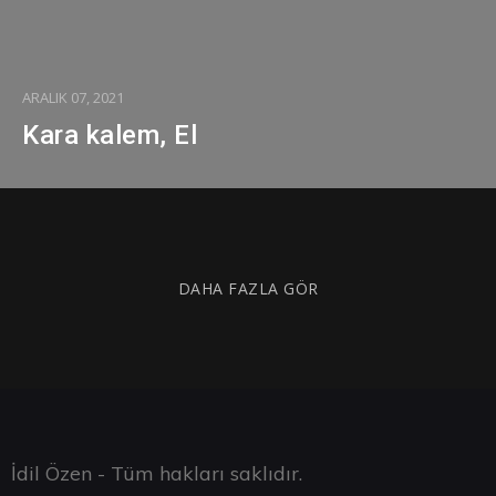
ARALIK 07, 2021
Kara kalem, El
DAHA FAZLA GÖR
İdil Özen - Tüm hakları saklıdır.