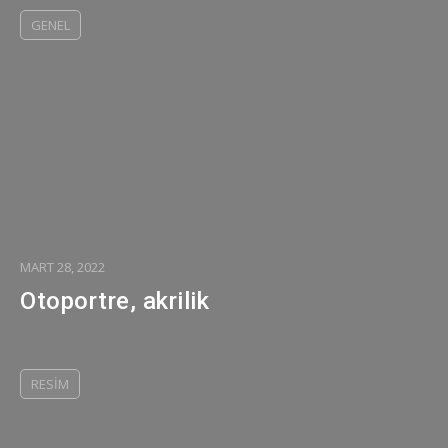
GENEL
MART 28, 2022
Otoportre, akrilik
RESIM