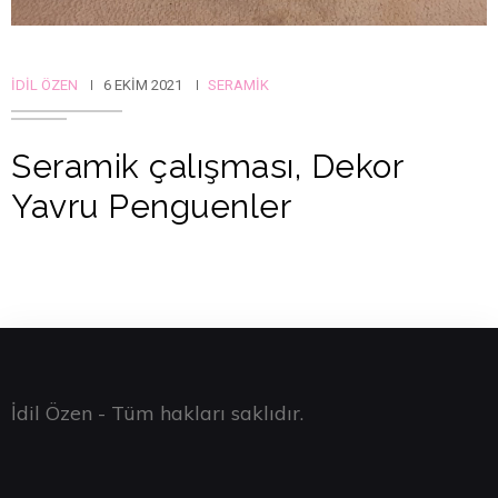
İDIL ÖZEN
6 EKIM 2021
SERAMIK
Seramik çalışması, Dekor
Yavru Penguenler
İdil Özen - Tüm hakları saklıdır.