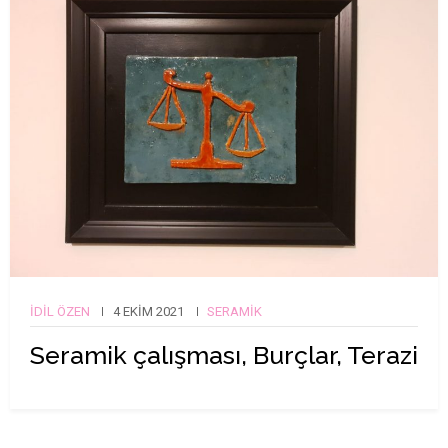
İDIL ÖZEN
4 EKIM 2021
SERAMIK
Seramik çalışması, Burçlar, Terazi