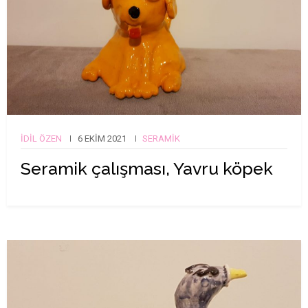
İDIL ÖZEN
6 EKIM 2021
SERAMIK
Seramik çalışması, Yavru köpek