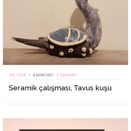
İDIL ÖZEN
6 EKIM 2021
SERAMIK
Seramik çalışması, Tavus kuşu